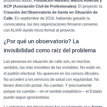
propuesta audaz:
Fundación Markani, Manos Abiertas y
ACP (Asociación Civil de Profesionales)
. El proyecto: la
Creación del Observatorio de Gente en Situación de
Calle
. En septiembre de 2016, habiendo ganado la
convocatoria, las tres organizaciones firmaron convenio
con ALIAR dando inicio formal al proyecto.
¿Por qué un observatorio? La
invisibilidad como raíz del problema
Las personas en situación de calle son, en muchos
sentidos, las más invisibles de las invisibles. No están en
el padrón electoral. No aparecen en los censos oficiales.
No acceden a los servicios de salud con regularidad. No
tienen dirección postal. No cuentan. Y precisamente
porque no cuentan —en el sentido estadístico— el Estado
puede seguir ignorándolas.
La estrategia del observatorio fue exactamente esa:
hacer