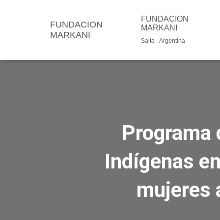
FUNDACION
FUNDACION
MARKANI
MARKANI
Salta - Argentina
Programa d
Indígenas en
mujeres 