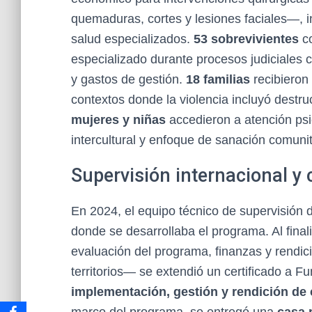
quemaduras, cortes y lesiones faciales—, i
salud especializados.
53 sobrevivientes
co
especializado durante procesos judiciales 
y gastos de gestión.
18 familias
recibieron 
contextos donde la violencia incluyó destr
mujeres y niñas
accedieron a atención ps
intercultural y enfoque de sanación comunit
Supervisión internacional y 
En 2024, el equipo técnico de supervisión de 
donde se desarrollaba el programa. Al final
evaluación del programa, finanzas y rendici
territorios— se extendió un certificado a 
implementación, gestión y rendición de