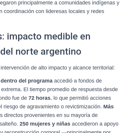
 llegaron principalmente a comunidades indígenas y
en coordinación con lideresas locales y redes
s: impacto medible en
del norte argentino
tervención de alto impacto y alcance territorial:
s dentro del programa
accedió a fondos de
a extrema. El tiempo promedio de respuesta desde
fondo fue de
72 horas
, lo que permitió acciones
l riesgo de agravamiento o revictimización.
Más
s directos provenientes en su mayoría de
 salteño.
250 mujeres y niñas
accedieron a apoyo
 y reconstrucción corporal —principalmente por