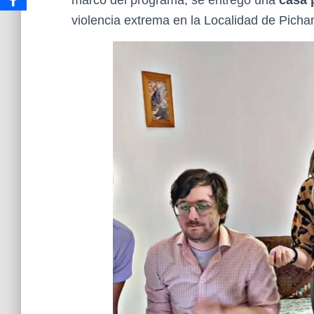
marco del programa, se entregó una
casa 
violencia extrema en la Localidad de Pichan