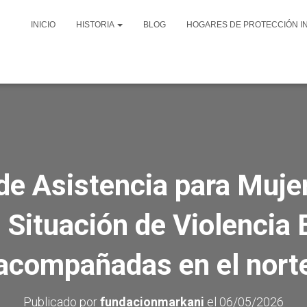
INICIO
HISTORIA
BLOG
HOGARES DE PROTECCIÓN I
e Asistencia para Muje
 Situación de Violencia
acompañadas en el norte
Publicado por
fundacionmarkani
el
06/05/2026