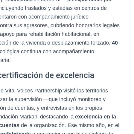
ncluyendo traslados y estadías en centros de
ntaron con acompañamiento jurídico
contra sus agresores, cubriendo honorarios legales
apoyo para rehabilitación habitacional, en
ucción de la vivienda o desplazamiento forzado.
40
icológica continua con acompañamiento
aria.
certificación de excelencia
Vital Voices Partnership visitó los territorios
izar la supervisión —que incluyó monitoreo y
ón de cuentas, y entrevistas en los propios
Fundación Markani destacando la
excelencia en la
 cuentas
de la organización. Ese mismo año, en el