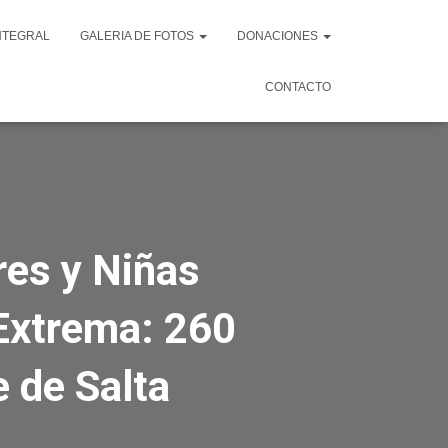
NTEGRAL
GALERIA DE FOTOS
DONACIONES
CONTACTO
res y Niñas
 Extrema: 260
 de Salta